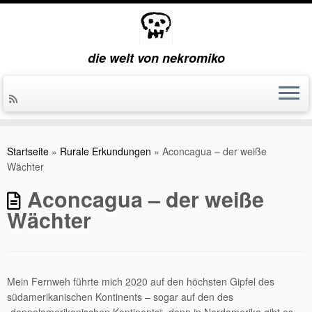
die welt von nekromiko
Zum
Inhalt
Startseite
»
Rurale Erkundungen
»
Aconcagua – der weiße
springen
Wächter
Aconcagua – der weiße
Wächter
Mein Fernweh führte mich 2020 auf den höchsten Gipfel des
südamerikanischen Kontinents – sogar auf den des