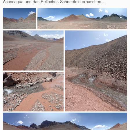
Aconcagua und das Relinchos-Schneefeld erhaschen…