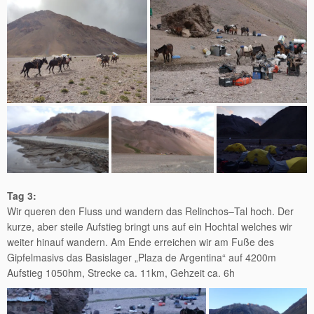
Tag 3:
Wir queren den Fluss und wandern das Relinchos–Tal hoch. Der
kurze, aber steile Aufstieg bringt uns auf ein Hochtal welches wir
weiter hinauf wandern. Am Ende erreichen wir am Fuße des
Gipfelmasivs das Basislager „Plaza de Argentina“ auf 4200m
Aufstieg 1050hm, Strecke ca. 11km, Gehzeit ca. 6h