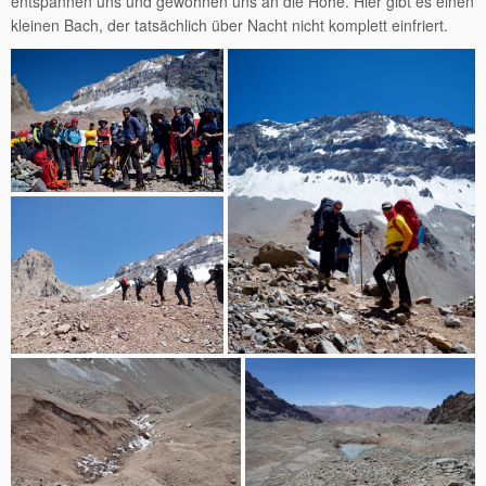
entspannen uns und gewöhnen uns an die Höhe. Hier gibt es einen
kleinen Bach, der tatsächlich über Nacht nicht komplett einfriert.