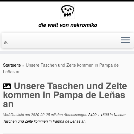
die welt von nekromiko
Zum
Inhalt
Startseite
»
Unsere Taschen und Zelte kommen in Pampa de
springen
Leñas an
Unsere Taschen und Zelte
kommen in Pampa de Leñas
an
Veröffentlicht am
2020-02-25
mit den Abmessungen
2400 × 1600
in
Unsere
Taschen und Zelte kommen in Pampa de Leñas an
.