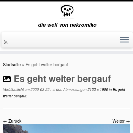
die welt von nekromiko
Zum
Inhalt
Startseite
»
Es geht weiter bergauf
springen
Es geht weiter bergauf
Veröffentlicht am
2020-02-25
mit den Abmessungen
2133 × 1600
in
Es geht
weiter bergauf
.
← Zurück
Weiter →