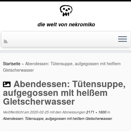
die welt von nekromiko
Zum
Inhalt
Startseite
»
Abendessen: Tütensuppe, aufgegossen mit heißem
springen
Gletscherwasser
Abendessen: Tütensuppe,
aufgegossen mit heißem
Gletscherwasser
Veröffentlicht am
2020-02-25
mit den Abmessungen
2171 × 1600
in
Abendessen: Tütensuppe, aufgegossen mit heißem Gletscherwasser
.