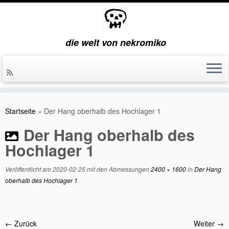
die welt von nekromiko
Zum
Inhalt
Startseite
»
Der Hang oberhalb des Hochlager 1
springen
Der Hang oberhalb des
Hochlager 1
Veröffentlicht am
2020-02-25
mit den Abmessungen
2400 × 1600
in
Der Hang
oberhalb des Hochlager 1
.
← Zurück
Weiter →