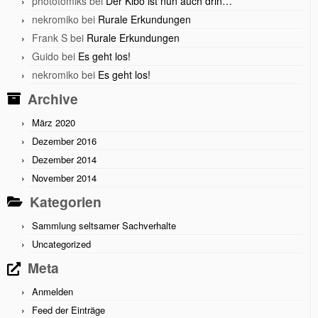
phototomiks
bei
Der Kibo ist nun auch drin…
nekromiko
bei
Rurale Erkundungen
Frank S
bei
Rurale Erkundungen
Guido
bei
Es geht los!
nekromiko
bei
Es geht los!
Archive
März 2020
Dezember 2016
Dezember 2014
November 2014
Kategorien
Sammlung seltsamer Sachverhalte
Uncategorized
Meta
Anmelden
Feed der Einträge