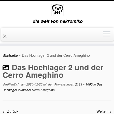
die welt von nekromiko
Zum
Inhalt
Startseite
»
Das Hochlager 2 und der Cerro Ameghino
springen
Das Hochlager 2 und der
Cerro Ameghino
Veröffentlicht am
2020-02-25
mit den Abmessungen
2133 × 1600
in
Das
Hochlager 2 und der Cerro Ameghino
.
← Zurück
Weiter →