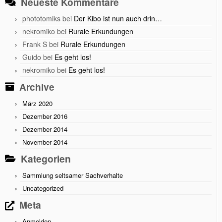
Neueste Kommentare
phototomiks
bei
Der Kibo ist nun auch drin…
nekromiko
bei
Rurale Erkundungen
Frank S
bei
Rurale Erkundungen
Guido
bei
Es geht los!
nekromiko
bei
Es geht los!
Archive
März 2020
Dezember 2016
Dezember 2014
November 2014
Kategorien
Sammlung seltsamer Sachverhalte
Uncategorized
Meta
Anmelden