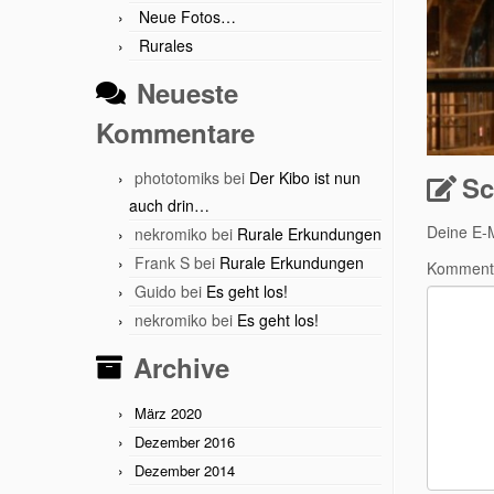
Neue Fotos…
Rurales
Neueste
Kommentare
phototomiks
bei
Der Kibo ist nun
Sc
auch drin…
Deine E-M
nekromiko
bei
Rurale Erkundungen
Frank S
bei
Rurale Erkundungen
Komment
Guido
bei
Es geht los!
nekromiko
bei
Es geht los!
Archive
März 2020
Dezember 2016
Dezember 2014