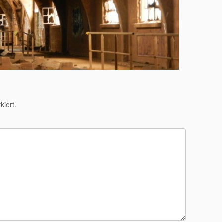
iert.