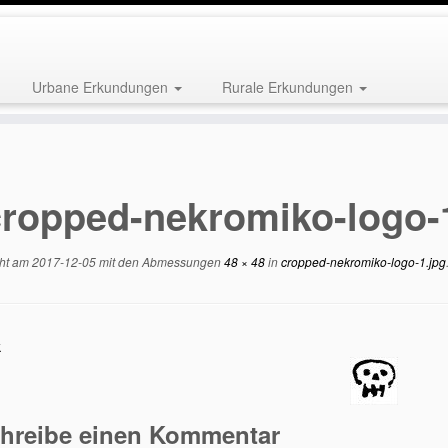
Urbane Erkundungen
Rurale Erkundungen
cropped-nekromiko-logo-
cht am
2017-12-05
mit den Abmessungen
48 × 48
in
cropped-nekromiko-logo-1.jpg
k
hreibe einen Kommentar