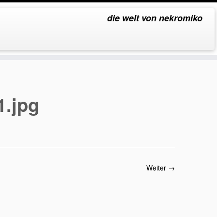
die welt von nekromiko
1.jpg
.
Weiter →