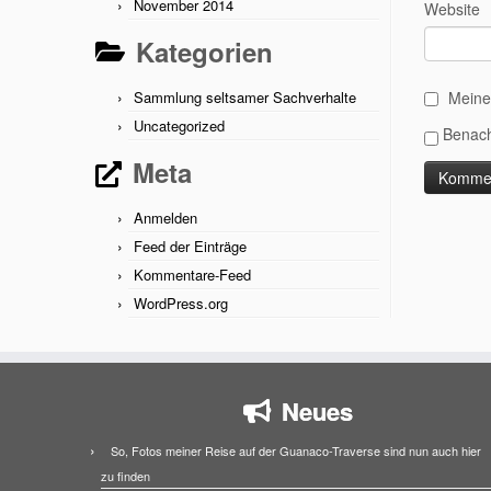
November 2014
Website
Kategorien
Sammlung seltsamer Sachverhalte
Meine
Uncategorized
Benach
Meta
Anmelden
Feed der Einträge
Kommentare-Feed
WordPress.org
Neues
So, Fotos meiner Reise auf der Guanaco-Traverse sind nun auch hier
zu finden