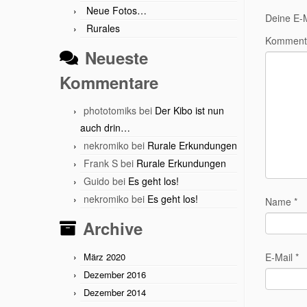
Neue Fotos…
Deine E-M
Rurales
Komment
Neueste
Kommentare
phototomiks
bei
Der Kibo ist nun
auch drin…
nekromiko
bei
Rurale Erkundungen
Frank S
bei
Rurale Erkundungen
Guido
bei
Es geht los!
nekromiko
bei
Es geht los!
Name
*
Archive
März 2020
E-Mail
*
Dezember 2016
Dezember 2014