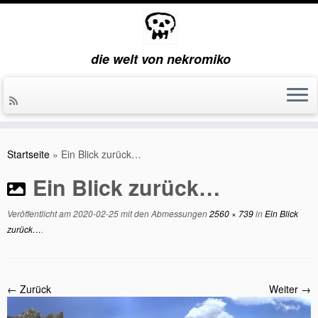
die welt von nekromiko
Zum
Inhalt
Startseite
»
Ein Blick zurück…
springen
Ein Blick zurück…
Veröffentlicht am
2020-02-25
mit den Abmessungen
2560 × 739
in
Ein Blick
zurück…
.
← Zurück
Weiter →