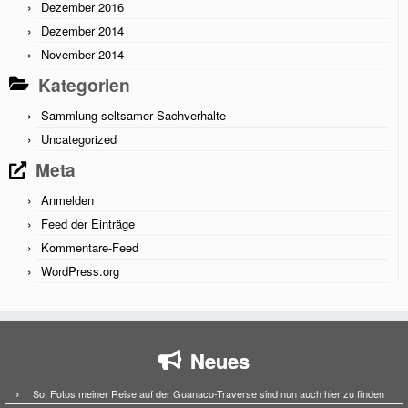
Dezember 2016
Dezember 2014
November 2014
Kategorien
Sammlung seltsamer Sachverhalte
Uncategorized
Meta
Anmelden
Feed der Einträge
Kommentare-Feed
WordPress.org
Neues
So, Fotos meiner Reise auf der Guanaco-Traverse sind nun auch hier zu finden