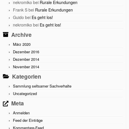
nekromiko
bei
Rurale Erkundungen
Frank S
bei
Rurale Erkundungen
Guido
bei
Es geht los!
nekromiko
bei
Es geht los!
Archive
März 2020
Dezember 2016
Dezember 2014
November 2014
Kategorien
Sammlung seltsamer Sachverhalte
Uncategorized
Meta
Anmelden
Feed der Einträge
Kommentare-Feed