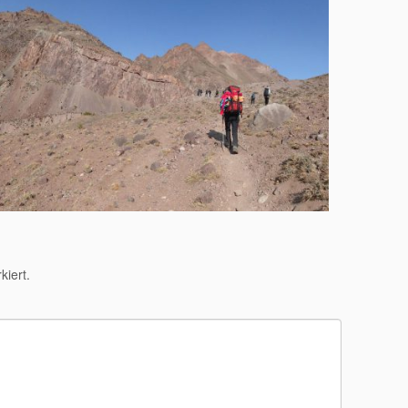
iert.