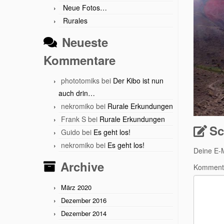
Neue Fotos…
Rurales
Neueste
Kommentare
phototomiks
bei
Der Kibo ist nun
auch drin…
nekromiko
bei
Rurale Erkundungen
Frank S
bei
Rurale Erkundungen
Sc
Guido
bei
Es geht los!
nekromiko
bei
Es geht los!
Deine E-M
Archive
Komment
März 2020
Dezember 2016
Dezember 2014