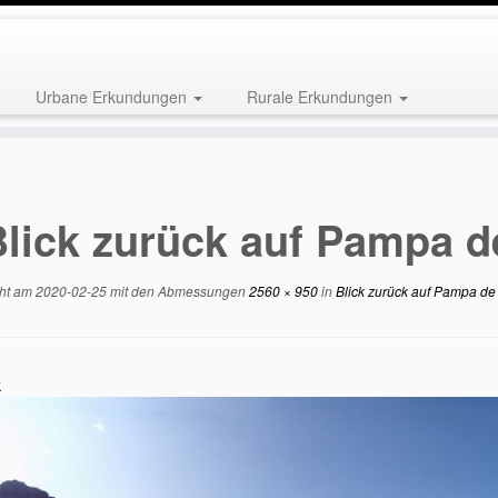
Urbane Erkundungen
Rurale Erkundungen
Blick zurück auf Pampa d
cht am
2020-02-25
mit den Abmessungen
2560 × 950
in
Blick zurück auf Pampa de
k