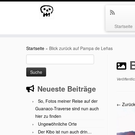
Startseite
Zum
Inhalt
Startseite
»
Blick zurück auf Pampa de Leñas
springen
Suche
nach:
Veröffentli
Neueste Beiträge
So, Fotos meiner Reise auf der
← Zurüc
Guanaco-Traverse sind nun auch
hier zu finden
Ungewöhnliche Orte
Der Kibo ist nun auch drin…