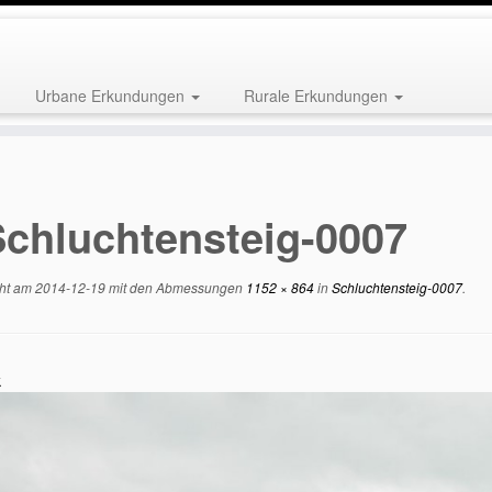
Urbane Erkundungen
Rurale Erkundungen
Schluchtensteig-0007
cht am
2014-12-19
mit den Abmessungen
1152 × 864
in
Schluchtensteig-0007
.
k