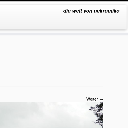
die welt von nekromiko
Weiter →