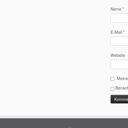
Name
*
E-Mail
*
Website
Meine
Benach