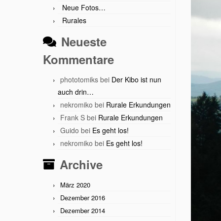
Neue Fotos…
Rurales
Neueste
Kommentare
phototomiks
bei
Der Kibo ist nun
auch drin…
nekromiko
bei
Rurale Erkundungen
Frank S
bei
Rurale Erkundungen
Guido
bei
Es geht los!
nekromiko
bei
Es geht los!
Archive
März 2020
Dezember 2016
Dezember 2014