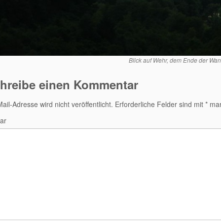
Blick auf Wehr, dem Ende der Wa
hreibe einen Kommentar
ail-Adresse wird nicht veröffentlicht.
Erforderliche Felder sind mit
*
mark
ar