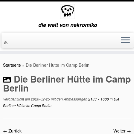
die welt von nekromiko
Zum
Inhalt
Startseite
»
Die Berliner Hütte im Camp Berlin
springen
Die Berliner Hütte im Camp
Berlin
Veröffentlicht am
2020-02-25
mit den Abmessungen
2133 × 1600
in
Die
Berliner Hütte im Camp Berlin
.
← Zurück
Weiter →