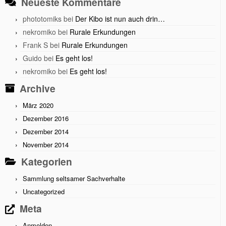
Neueste Kommentare
phototomiks
bei
Der Kibo ist nun auch drin…
nekromiko
bei
Rurale Erkundungen
Frank S
bei
Rurale Erkundungen
Guido
bei
Es geht los!
nekromiko
bei
Es geht los!
Archive
März 2020
Dezember 2016
Dezember 2014
November 2014
Kategorien
Sammlung seltsamer Sachverhalte
Uncategorized
Meta
Anmelden