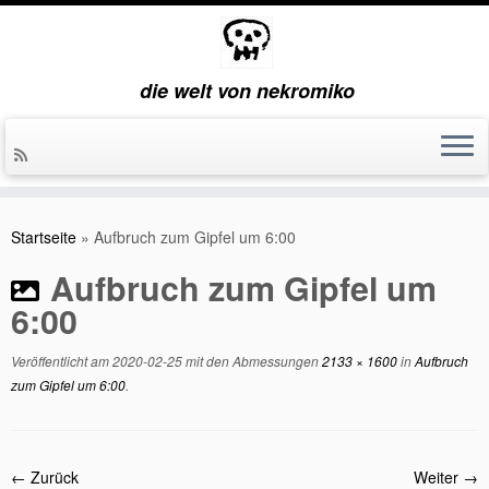
die welt von nekromiko
Zum
Inhalt
Startseite
»
Aufbruch zum Gipfel um 6:00
springen
Aufbruch zum Gipfel um
6:00
Veröffentlicht am
2020-02-25
mit den Abmessungen
2133 × 1600
in
Aufbruch
zum Gipfel um 6:00
.
← Zurück
Weiter →