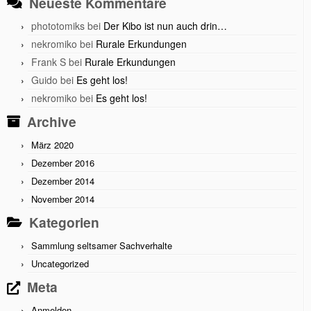
Neueste Kommentare
phototomiks
bei
Der Kibo ist nun auch drin…
nekromiko
bei
Rurale Erkundungen
Frank S
bei
Rurale Erkundungen
Guido
bei
Es geht los!
nekromiko
bei
Es geht los!
Archive
März 2020
Dezember 2016
Dezember 2014
November 2014
Kategorien
Sammlung seltsamer Sachverhalte
Uncategorized
Meta
Anmelden