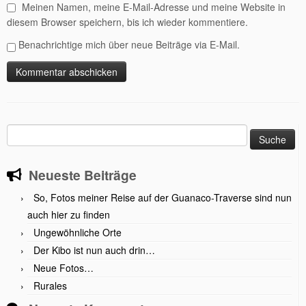
Meinen Namen, meine E-Mail-Adresse und meine Website in
diesem Browser speichern, bis ich wieder kommentiere.
Benachrichtige mich über neue Beiträge via E-Mail.
Suche
nach:
Neueste Beiträge
So, Fotos meiner Reise auf der Guanaco-Traverse sind nun
auch hier zu finden
Ungewöhnliche Orte
Der Kibo ist nun auch drin…
Neue Fotos…
Rurales