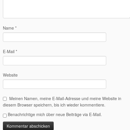
Name
*
E-Mail
*
Website
Meinen Namen, meine E-Mail-Adresse und meine Website in
diesem Browser speichern, bis ich wieder kommentiere.
Benachrichtige mich über neue Beiträge via E-Mail.