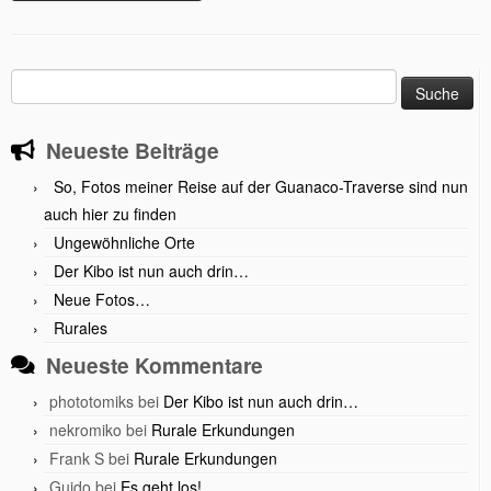
Suche
nach:
Neueste Beiträge
So, Fotos meiner Reise auf der Guanaco-Traverse sind nun
auch hier zu finden
Ungewöhnliche Orte
Der Kibo ist nun auch drin…
Neue Fotos…
Rurales
Neueste Kommentare
phototomiks
bei
Der Kibo ist nun auch drin…
nekromiko
bei
Rurale Erkundungen
Frank S
bei
Rurale Erkundungen
Guido
bei
Es geht los!