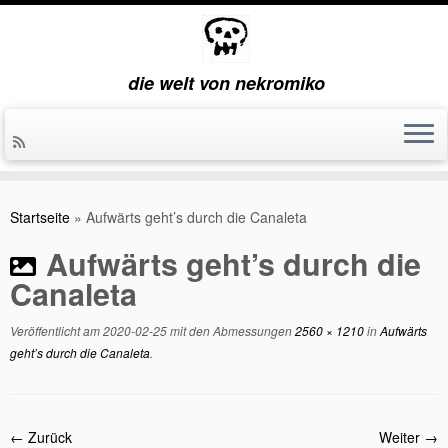
die welt von nekromiko
Zum
Inhalt
Startseite
»
Aufwärts geht’s durch die Canaleta
springen
Aufwärts geht’s durch die
Canaleta
Veröffentlicht am
2020-02-25
mit den Abmessungen
2560 × 1210
in
Aufwärts
geht’s durch die Canaleta
.
← Zurück
Weiter →