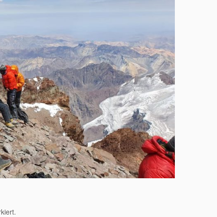
iert.