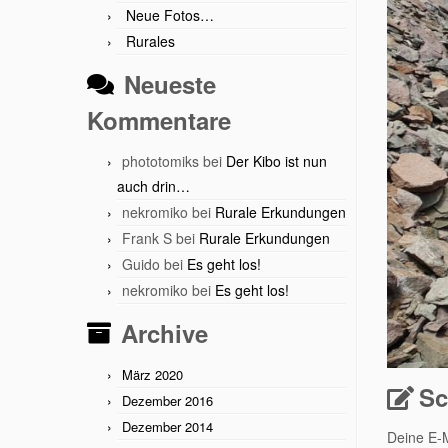
Neue Fotos…
Rurales
Neueste
Kommentare
phototomiks
bei
Der Kibo ist nun
auch drin…
nekromiko
bei
Rurale Erkundungen
Frank S
bei
Rurale Erkundungen
Guido
bei
Es geht los!
nekromiko
bei
Es geht los!
Archive
März 2020
Sc
Dezember 2016
Dezember 2014
Deine E-M