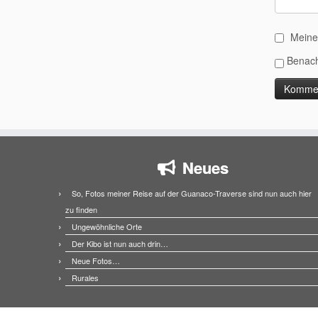
Meine
Benach
Neues
So, Fotos meiner Reise auf der Guanaco-Traverse sind nun auch hier
zu finden
Ungewöhnliche Orte
Der Kibo ist nun auch drin…
Neue Fotos…
Rurales