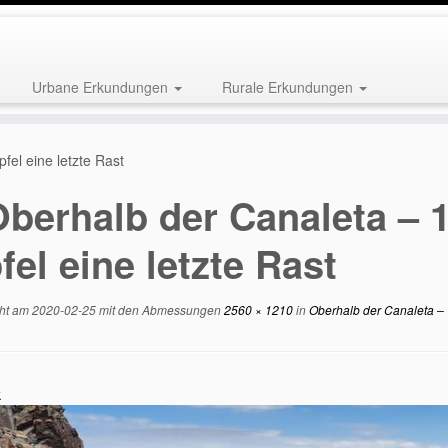
Urbane Erkundungen
Rurale Erkundungen
el eine letzte Rast
Oberhalb der Canaleta –
fel eine letzte Rast
cht am
2020-02-25
mit den Abmessungen
2560 × 1210
in
Oberhalb der Canaleta – 1
k